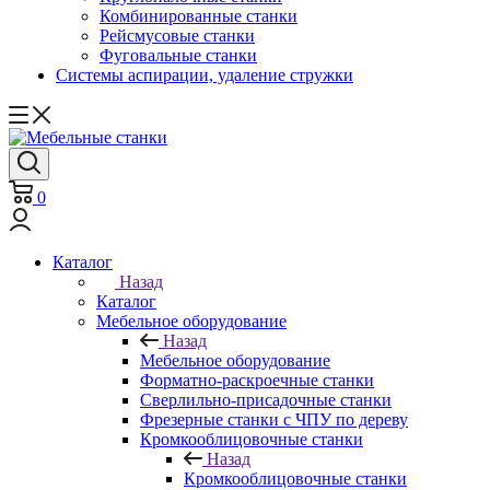
Комбинированные станки
Рейсмусовые станки
Фуговальные станки
Системы аспирации, удаление стружки
0
Каталог
Назад
Каталог
Мебельное оборудование
Назад
Мебельное оборудование
Форматно-раскроечные станки
Сверлильно-присадочные станки
Фрезерные станки с ЧПУ по дереву
Кромкооблицовочные станки
Назад
Кромкооблицовочные станки