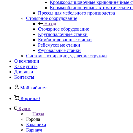
Кромкооблицовочные криволинейные с
Кромкооблицовочные автоматические с
Прессы для мебельного производства
Столярное оборудование
Назад
Столярное оборудование
Круглопалочные станки
Комбинированные станки
Рейсмусовые станки
Фуговальные станки
Системы аспирации, удаление стружки
О компании
Как купить
Доставка
Контакты
Мой кабинет
Корзина
0
Курск
Назад
Города
Балашиха
Барнаул